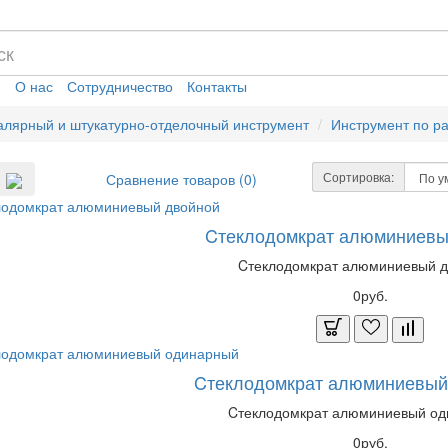
я
О нас
Сотрудничество
Контакты
лярный и штукатурно-отделочный инструмент
Инструмент по ра
Сортировка:
Сравнение товаров (0)
Cтеклодомкрат алюминиевы
Cтеклодомкрат алюминиевый д
0руб.
Cтеклодомкрат алюминиевый
Cтеклодомкрат алюминиевый од
0руб.