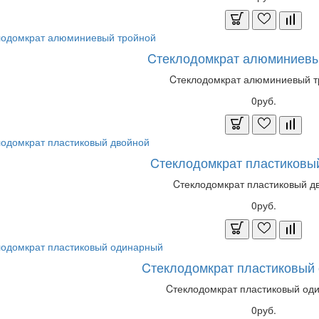
Cтеклодомкрат алюминиевы
Cтеклодомкрат алюминиевый т
0руб.
Cтеклодомкрат пластиковы
Cтеклодомкрат пластиковый дв
0руб.
Cтеклодомкрат пластиковый
Cтеклодомкрат пластиковый од
0руб.