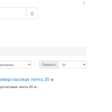
Показать:
фибергласовая лента 20 м
ргласовая лента 20 м..