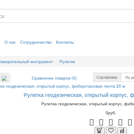
я
О нас
Сотрудничество
Контакты
змерительный инструмент
Рулетки
Сортировка:
Сравнение товаров (0)
Рулетка геодезическая, открытый корпус, 
Рулетка геодезическая, открытый корпус, фибе
0руб.