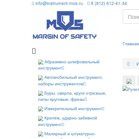
info@instrument-mos.ru
8 (812) 612-41-34
Главна
Абразивно-шлифовальный
И
инструмент
Автомобильный инструмент,
наборы инструментов
Буры, сверла, круги отрезные,
пилы круговые, фрезы
Измерительный инструмент
Крепёж, ударно-забивной
инструмент
Малярный и штукатурно-