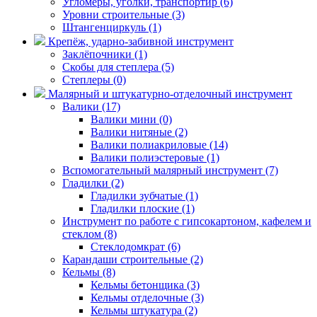
Угломеры, уголки, транспортир (6)
Уровни строительные (3)
Штангенциркуль (1)
Крепёж, ударно-забивной инструмент
Заклёпочники (1)
Скобы для степлера (5)
Степлеры (0)
Малярный и штукатурно-отделочный инструмент
Валики (17)
Валики мини (0)
Валики нитяные (2)
Валики полиакриловые (14)
Валики полиэстеровые (1)
Вспомогательный малярный инструмент (7)
Гладилки (2)
Гладилки зубчатые (1)
Гладилки плоские (1)
Инструмент по работе с гипсокартоном, кафелем и
стеклом (8)
Стеклодомкрат (6)
Карандаши строительные (2)
Кельмы (8)
Кельмы бетонщика (3)
Кельмы отделочные (3)
Кельмы штукатура (2)