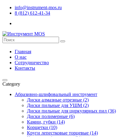
info@instrument-mos.ru
8 (812) 612-41-34
Главная
О нас
Сотрудничество
Контакты
Category
Абразивно-шлифовальный инструмент
Диски алмазные отрезные (2)
Диски пильные для УШМ (2)
Диски пильные для циркулярных пил (36)
Диски полимерные (6)
Камни, губки (14)
Корщетки (10)
Круги лепестковые торцевые (14)