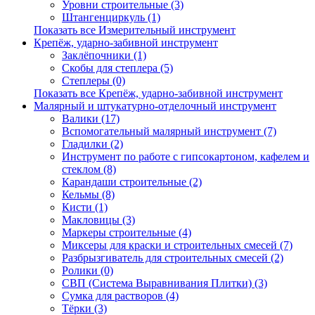
Уровни строительные (3)
Штангенциркуль (1)
Показать все Измерительный инструмент
Крепёж, ударно-забивной инструмент
Заклёпочники (1)
Скобы для степлера (5)
Степлеры (0)
Показать все Крепёж, ударно-забивной инструмент
Малярный и штукатурно-отделочный инструмент
Валики (17)
Вспомогательный малярный инструмент (7)
Гладилки (2)
Инструмент по работе с гипсокартоном, кафелем и
стеклом (8)
Карандаши строительные (2)
Кельмы (8)
Кисти (1)
Макловицы (3)
Маркеры строительные (4)
Миксеры для краски и строительных смесей (7)
Разбрызгиватель для строительных смесей (2)
Ролики (0)
СВП (Система Выравнивания Плитки) (3)
Сумка для растворов (4)
Тёрки (3)