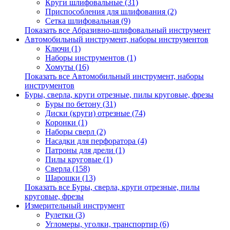
Круги шлифовальные (31)
Приспособления для шлифования (2)
Сетка шлифовальная (9)
Показать все Абразивно-шлифовальный инструмент
Автомобильный инструмент, наборы инструментов
Ключи (1)
Наборы инструментов (1)
Хомуты (16)
Показать все Автомобильный инструмент, наборы
инструментов
Буры, сверла, круги отрезные, пилы круговые, фрезы
Буры по бетону (31)
Диски (круги) отрезные (74)
Коронки (1)
Наборы сверл (2)
Насадки для перфоратора (4)
Патроны для дрели (1)
Пилы круговые (1)
Сверла (158)
Шарошки (13)
Показать все Буры, сверла, круги отрезные, пилы
круговые, фрезы
Измерительный инструмент
Рулетки (3)
Угломеры, уголки, транспортир (6)