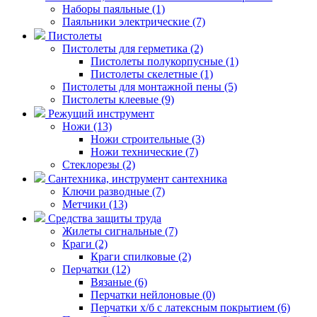
Наборы паяльные (1)
Паяльники электрические (7)
Пистолеты
Пистолеты для герметика (2)
Пистолеты полукорпусные (1)
Пистолеты скелетные (1)
Пистолеты для монтажной пены (5)
Пистолеты клеевые (9)
Режущий инструмент
Ножи (13)
Ножи строительные (3)
Ножи технические (7)
Стеклорезы (2)
Сантехника, инструмент сантехника
Ключи разводные (7)
Метчики (13)
Средства защиты труда
Жилеты сигнальные (7)
Краги (2)
Краги спилковые (2)
Перчатки (12)
Вязаные (6)
Перчатки нейлоновые (0)
Перчатки х/б с латексным покрытием (6)