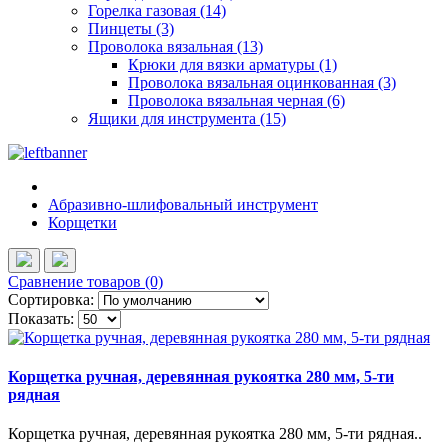
Горелка газовая (14)
Пинцеты (3)
Проволока вязальная (13)
Крюки для вязки арматуры (1)
Проволока вязальная оцинкованная (3)
Проволока вязальная черная (6)
Ящики для инструмента (15)
Абразивно-шлифовальный инструмент
Корщетки
Сравнение товаров (0)
Сортировка:
Показать:
Корщетка ручная, деревянная рукоятка 280 мм, 5-ти
рядная
Корщетка ручная, деревянная рукоятка 280 мм, 5-ти рядная..