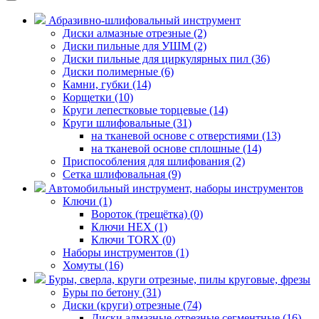
Абразивно-шлифовальный инструмент
Диски алмазные отрезные (2)
Диски пильные для УШМ (2)
Диски пильные для циркулярных пил (36)
Диски полимерные (6)
Камни, губки (14)
Корщетки (10)
Круги лепестковые торцевые (14)
Круги шлифовальные (31)
на тканевой основе с отверстиями (13)
на тканевой основе сплошные (14)
Приспособления для шлифования (2)
Сетка шлифовальная (9)
Автомобильный инструмент, наборы инструментов
Ключи (1)
Вороток (трещётка) (0)
Ключи HEX (1)
Ключи TORX (0)
Наборы инструментов (1)
Хомуты (16)
Буры, сверла, круги отрезные, пилы круговые, фрезы
Буры по бетону (31)
Диски (круги) отрезные (74)
Диски алмазные отрезные сегментные (16)