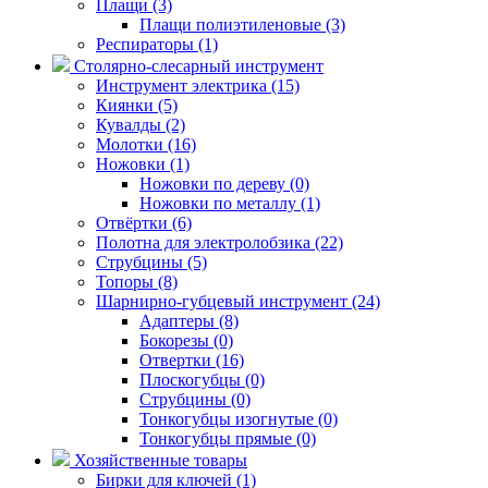
Плащи (3)
Плащи полиэтиленовые (3)
Респираторы (1)
Столярно-слесарный инструмент
Инструмент электрика (15)
Киянки (5)
Кувалды (2)
Молотки (16)
Ножовки (1)
Ножовки по дереву (0)
Ножовки по металлу (1)
Отвёртки (6)
Полотна для электролобзика (22)
Струбцины (5)
Топоры (8)
Шарнирно-губцевый инструмент (24)
Адаптеры (8)
Бокорезы (0)
Отвертки (16)
Плоскогубцы (0)
Струбцины (0)
Тонкогубцы изогнутые (0)
Тонкогубцы прямые (0)
Хозяйственные товары
Бирки для ключей (1)