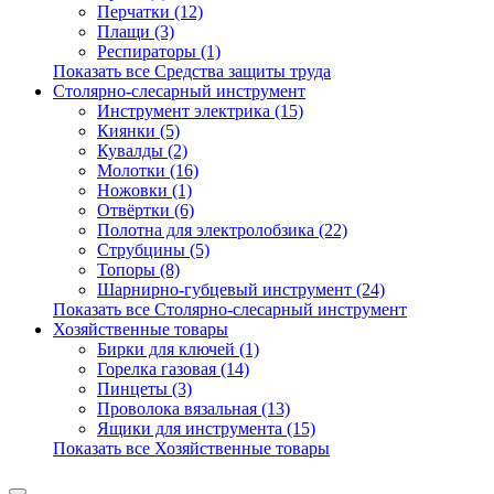
Перчатки (12)
Плащи (3)
Респираторы (1)
Показать все Средства защиты труда
Столярно-слесарный инструмент
Инструмент электрика (15)
Киянки (5)
Кувалды (2)
Молотки (16)
Ножовки (1)
Отвёртки (6)
Полотна для электролобзика (22)
Струбцины (5)
Топоры (8)
Шарнирно-губцевый инструмент (24)
Показать все Столярно-слесарный инструмент
Хозяйственные товары
Бирки для ключей (1)
Горелка газовая (14)
Пинцеты (3)
Проволока вязальная (13)
Ящики для инструмента (15)
Показать все Хозяйственные товары