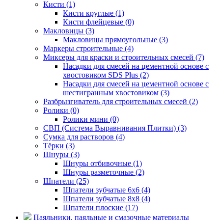
Кисти (1)
Кисти круглые (1)
Кисти флейцевые (0)
Макловицы (3)
Макловицы прямоугольные (3)
Маркеры строительные (4)
Миксеры для краски и строительных смесей (7)
Насадки для смесей на цементной основе с
хвостовиком SDS Plus (2)
Насадки для смесей на цементной основе с
шестигранным хвостовиком (3)
Разбрызгиватель для строительных смесей (2)
Ролики (0)
Ролики мини (0)
СВП (Система Выравнивания Плитки) (3)
Сумка для растворов (4)
Тёрки (3)
Шнуры (3)
Шнуры отбивочные (1)
Шнуры разметочные (2)
Шпатели (25)
Шпатели зубчатые 6х6 (4)
Шпатели зубчатые 8х8 (4)
Шпатели плоские (17)
Паяльники, паяльные и смазочные материалы