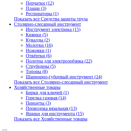
Перчатки (12)
Плащи (3)
Респираторы (1)
Показать все Средства защиты труда
Столярно-слесарный инструмент
Инструмент электрика (15)
Киянки (5)
Кувалды (2)
Молотки (16)
Ножовки (1)
Отвёртки (6)
Полотна для электролобзика (22)
Струбцины (5)
Топоры (8)
Шарнирно-губцевый инструмент (24)
Показать все Столярно-слесарный инструмент
Хозяйственные товары
Бирки для ключей (1)
Горелка газовая (14)
Пинцеты (3)
Проволока вязальная (13)
Ящики для инструмента (15)
Показать все Хозяйственные товары