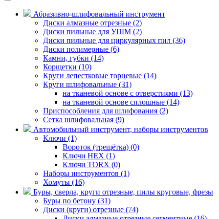
Абразивно-шлифовальный инструмент
Диски алмазные отрезные (2)
Диски пильные для УШМ (2)
Диски пильные для циркулярных пил (36)
Диски полимерные (6)
Камни, губки (14)
Корщетки (10)
Круги лепестковые торцевые (14)
Круги шлифовальные (31)
на тканевой основе с отверстиями (13)
на тканевой основе сплошные (14)
Приспособления для шлифования (2)
Сетка шлифовальная (9)
Автомобильный инструмент, наборы инструментов
Ключи (1)
Вороток (трещётка) (0)
Ключи HEX (1)
Ключи TORX (0)
Наборы инструментов (1)
Хомуты (16)
Буры, сверла, круги отрезные, пилы круговые, фрезы
Буры по бетону (31)
Диски (круги) отрезные (74)
Диски алмазные отрезные сегментные (16)