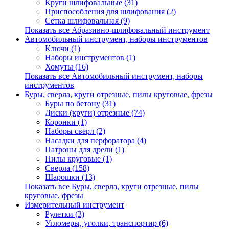
Круги шлифовальные (31)
Приспособления для шлифования (2)
Сетка шлифовальная (9)
Показать все Абразивно-шлифовальный инструмент
Автомобильный инструмент, наборы инструментов
Ключи (1)
Наборы инструментов (1)
Хомуты (16)
Показать все Автомобильный инструмент, наборы
инструментов
Буры, сверла, круги отрезные, пилы круговые, фрезы
Буры по бетону (31)
Диски (круги) отрезные (74)
Коронки (1)
Наборы сверл (2)
Насадки для перфоратора (4)
Патроны для дрели (1)
Пилы круговые (1)
Сверла (158)
Шарошки (13)
Показать все Буры, сверла, круги отрезные, пилы
круговые, фрезы
Измерительный инструмент
Рулетки (3)
Угломеры, уголки, транспортир (6)