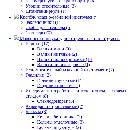
Угломеры, уголки, транспортир (6)
Уровни строительные (3)
Штангенциркуль (1)
Крепёж, ударно-забивной инструмент
Заклёпочники (1)
Скобы для степлера (5)
Степлеры (0)
Малярный и штукатурно-отделочный инструмент
Валики (17)
Валики мини (0)
Валики нитяные (2)
Валики полиакриловые (14)
Валики полиэстеровые (1)
Вспомогательный малярный инструмент (7)
Гладилки (2)
Гладилки зубчатые (1)
Гладилки плоские (1)
Инструмент по работе с гипсокартоном, кафелем и
стеклом (8)
Стеклодомкрат (6)
Карандаши строительные (2)
Кельмы (8)
Кельмы бетонщика (3)
Кельмы отделочные (3)
Кельмы штукатура (2)