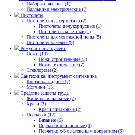
Наборы паяльные (1)
Паяльники электрические (7)
Пистолеты
Пистолеты для герметика (2)
Пистолеты полукорпусные (1)
Пистолеты скелетные (1)
Пистолеты для монтажной пены (5)
Пистолеты клеевые (9)
Режущий инструмент
Ножи (13)
Ножи строительные (3)
Ножи технические (7)
Стеклорезы (2)
Сантехника, инструмент сантехника
Ключи разводные (7)
Метчики (13)
Средства защиты труда
Жилеты сигнальные (7)
Краги (2)
Краги спилковые (2)
Перчатки (12)
Вязаные (6)
Перчатки нейлоновые (0)
Перчатки х/б с латексным покрытием (6)