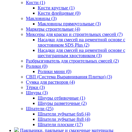
Кисти (1)
Кисти круглые (1)
Кисти флейцевые (0)
Макловицы (3)
Макловицы прямоугольные (3)
Маркеры строительные (4)
Миксеры для краски и строительных смесей (7)
Насадки для смесей на цементной основе с
хвостовиком SDS Plus (2)
Насадки для смесей на цементной основе с
шестигранным хвостовиком (3)
Разбрызгиватель для строительных смесей (2)
Ролики (0)
Ролики мини (0)
СВП (Система Выравнивания Плитки) (3)
Сумка для растворов (4)
Тёрки (3)
Шнуры (3)
Шнуры отбивочные (1)
Шнуры разметочные (2)
Шпатели (25)
Шпатели зубчатые 6х6 (4)
Шпатели зубчатые 8х8 (4)
Шпатели плоские (17)
Паяльники, паяльные и смазочные материалы