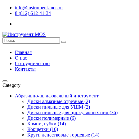
info@instrument-mos.ru
8 (812) 612-41-34
Главная
О нас
Сотрудничество
Контакты
Category
Абразивно-шлифовальный инструмент
Диски алмазные отрезные (2)
Диски пильные для УШМ (2)
Диски пильные для циркулярных пил (36)
Диски полимерные (6)
Камни, губки (14)
Корщетки (10)
Круги лепестковые торцевые (14)