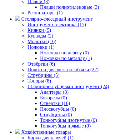
Плащи (3)
Плащи полиэтиленовые (3)
Респираторы (1)
Столярно-слесарный инструмент
Инструмент электрика (15)
Киянки (5)
Кувалды (2)
Молотки (16)
Ножовки (1)
Ножовки по дереву (0)
Ножовки по металлу (1)
Отвёртки (6)
Полотна для электролобзика (22)
Струбцины (5)
Топоры (8)
Шарнирно-губцевый инструмент (24)
Адаптеры (8)
Бокорезы (0)
Отвертки (16)
Плоскогубцы (0)
Струбцины (0)
Тонкогубцы изогнутые (0)
Тонкогубцы прямые (0)
Хозяйственные товары
Бирки для ключей (1)