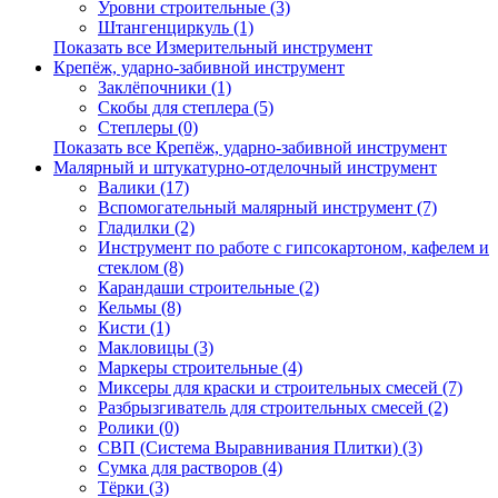
Уровни строительные (3)
Штангенциркуль (1)
Показать все Измерительный инструмент
Крепёж, ударно-забивной инструмент
Заклёпочники (1)
Скобы для степлера (5)
Степлеры (0)
Показать все Крепёж, ударно-забивной инструмент
Малярный и штукатурно-отделочный инструмент
Валики (17)
Вспомогательный малярный инструмент (7)
Гладилки (2)
Инструмент по работе с гипсокартоном, кафелем и
стеклом (8)
Карандаши строительные (2)
Кельмы (8)
Кисти (1)
Макловицы (3)
Маркеры строительные (4)
Миксеры для краски и строительных смесей (7)
Разбрызгиватель для строительных смесей (2)
Ролики (0)
СВП (Система Выравнивания Плитки) (3)
Сумка для растворов (4)
Тёрки (3)