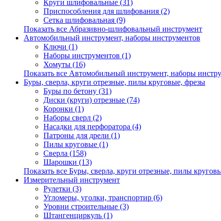
Круги шлифовальные (31)
Приспособления для шлифования (2)
Сетка шлифовальная (9)
Показать все Абразивно-шлифовальный инструмент
Автомобильный инструмент, наборы инструментов
Ключи (1)
Наборы инструментов (1)
Хомуты (16)
Показать все Автомобильный инструмент, наборы инстр
Буры, сверла, круги отрезные, пилы круговые, фрезы
Буры по бетону (31)
Диски (круги) отрезные (74)
Коронки (1)
Наборы сверл (2)
Насадки для перфоратора (4)
Патроны для дрели (1)
Пилы круговые (1)
Сверла (158)
Шарошки (13)
Показать все Буры, сверла, круги отрезные, пилы кругов
Измерительный инструмент
Рулетки (3)
Угломеры, уголки, транспортир (6)
Уровни строительные (3)
Штангенциркуль (1)