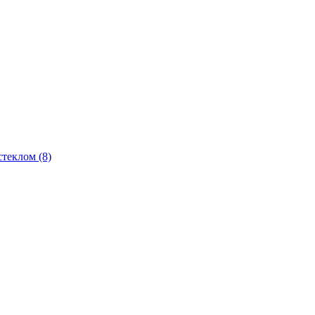
теклом (8)