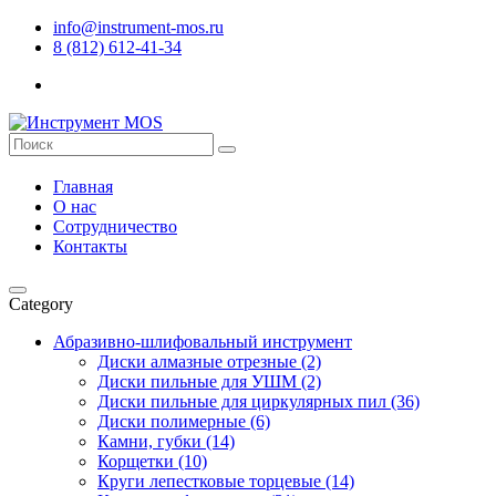
info@instrument-mos.ru
8 (812) 612-41-34
Главная
О нас
Сотрудничество
Контакты
Category
Абразивно-шлифовальный инструмент
Диски алмазные отрезные (2)
Диски пильные для УШМ (2)
Диски пильные для циркулярных пил (36)
Диски полимерные (6)
Камни, губки (14)
Корщетки (10)
Круги лепестковые торцевые (14)