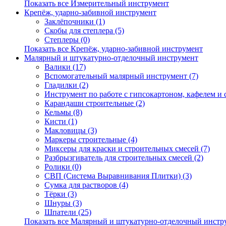
Показать все Измерительный инструмент
Крепёж, ударно-забивной инструмент
Заклёпочники (1)
Скобы для степлера (5)
Степлеры (0)
Показать все Крепёж, ударно-забивной инструмент
Малярный и штукатурно-отделочный инструмент
Валики (17)
Вспомогательный малярный инструмент (7)
Гладилки (2)
Инструмент по работе с гипсокартоном, кафелем и с
Карандаши строительные (2)
Кельмы (8)
Кисти (1)
Макловицы (3)
Маркеры строительные (4)
Миксеры для краски и строительных смесей (7)
Разбрызгиватель для строительных смесей (2)
Ролики (0)
СВП (Система Выравнивания Плитки) (3)
Сумка для растворов (4)
Тёрки (3)
Шнуры (3)
Шпатели (25)
Показать все Малярный и штукатурно-отделочный инстр