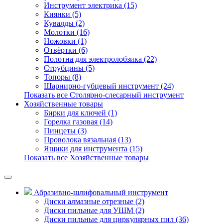
Инструмент электрика (15)
Киянки (5)
Кувалды (2)
Молотки (16)
Ножовки (1)
Отвёртки (6)
Полотна для электролобзика (22)
Струбцины (5)
Топоры (8)
Шарнирно-губцевый инструмент (24)
Показать все Столярно-слесарный инструмент
Хозяйственные товары
Бирки для ключей (1)
Горелка газовая (14)
Пинцеты (3)
Проволока вязальная (13)
Ящики для инструмента (15)
Показать все Хозяйственные товары
Абразивно-шлифовальный инструмент
Диски алмазные отрезные (2)
Диски пильные для УШМ (2)
Диски пильные для циркулярных пил (36)