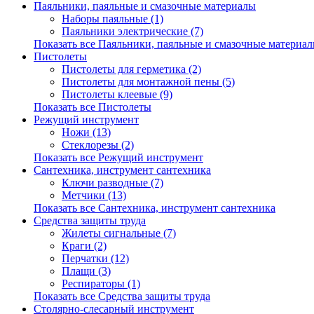
Паяльники, паяльные и смазочные материалы
Наборы паяльные (1)
Паяльники электрические (7)
Показать все Паяльники, паяльные и смазочные материа
Пистолеты
Пистолеты для герметика (2)
Пистолеты для монтажной пены (5)
Пистолеты клеевые (9)
Показать все Пистолеты
Режущий инструмент
Ножи (13)
Стеклорезы (2)
Показать все Режущий инструмент
Сантехника, инструмент сантехника
Ключи разводные (7)
Метчики (13)
Показать все Сантехника, инструмент сантехника
Средства защиты труда
Жилеты сигнальные (7)
Краги (2)
Перчатки (12)
Плащи (3)
Респираторы (1)
Показать все Средства защиты труда
Столярно-слесарный инструмент