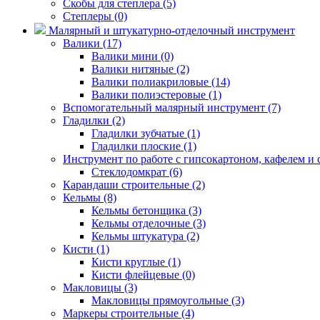
Скобы для степлера (5)
Степлеры (0)
Малярный и штукатурно-отделочный инструмент
Валики (17)
Валики мини (0)
Валики нитяные (2)
Валики полиакриловые (14)
Валики полиэстеровые (1)
Вспомогательный малярный инструмент (7)
Гладилки (2)
Гладилки зубчатые (1)
Гладилки плоские (1)
Инструмент по работе с гипсокартоном, кафелем и с
Стеклодомкрат (6)
Карандаши строительные (2)
Кельмы (8)
Кельмы бетонщика (3)
Кельмы отделочные (3)
Кельмы штукатура (2)
Кисти (1)
Кисти круглые (1)
Кисти флейцевые (0)
Макловицы (3)
Макловицы прямоугольные (3)
Маркеры строительные (4)