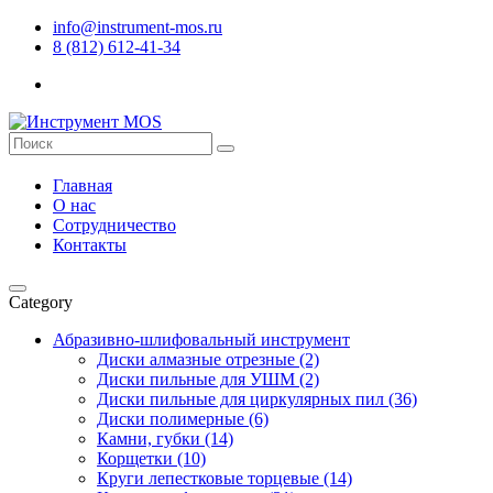
info@instrument-mos.ru
8 (812) 612-41-34
Главная
О нас
Сотрудничество
Контакты
Category
Абразивно-шлифовальный инструмент
Диски алмазные отрезные (2)
Диски пильные для УШМ (2)
Диски пильные для циркулярных пил (36)
Диски полимерные (6)
Камни, губки (14)
Корщетки (10)
Круги лепестковые торцевые (14)