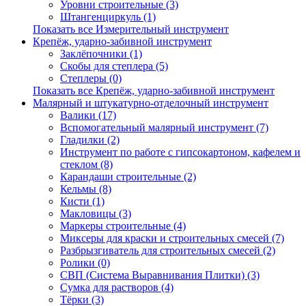
Уровни строительные (3)
Штангенциркуль (1)
Показать все Измерительный инструмент
Крепёж, ударно-забивной инструмент
Заклёпочники (1)
Скобы для степлера (5)
Степлеры (0)
Показать все Крепёж, ударно-забивной инструмент
Малярный и штукатурно-отделочный инструмент
Валики (17)
Вспомогательный малярный инструмент (7)
Гладилки (2)
Инструмент по работе с гипсокартоном, кафелем и
стеклом (8)
Карандаши строительные (2)
Кельмы (8)
Кисти (1)
Макловицы (3)
Маркеры строительные (4)
Миксеры для краски и строительных смесей (7)
Разбрызгиватель для строительных смесей (2)
Ролики (0)
СВП (Система Выравнивания Плитки) (3)
Сумка для растворов (4)
Тёрки (3)