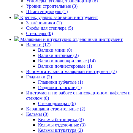
Угломеры, уголки, транспортир (6)
Уровни строительные (3)
Штангенциркуль (1)
Крепёж, ударно-забивной инструмент
Заклёпочники (1)
Скобы для степлера (5)
Степлеры (0)
Малярный и штукатурно-отделочный инструмент
Валики (17)
Валики мини (0)
Валики нитяные (2)
Валики полиакриловые (14)
Валики полиэстеровые (1)
Вспомогательный малярный инструмент (7)
Гладилки (2)
Гладилки зубчатые (1)
Гладилки плоские (1)
Инструмент по работе с гипсокартоном, кафелем и
стеклом (8)
Стеклодомкрат (6)
Карандаши строительные (2)
Кельмы (8)
Кельмы бетонщика (3)
Кельмы отделочные (3)
Кельмы штукатура (2)