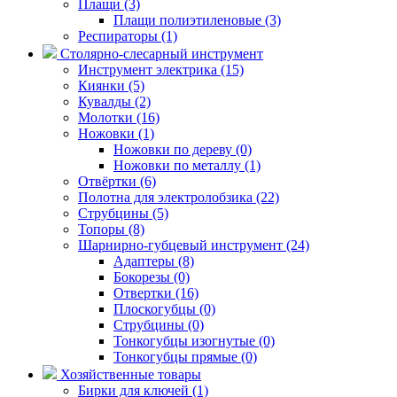
Плащи (3)
Плащи полиэтиленовые (3)
Респираторы (1)
Столярно-слесарный инструмент
Инструмент электрика (15)
Киянки (5)
Кувалды (2)
Молотки (16)
Ножовки (1)
Ножовки по дереву (0)
Ножовки по металлу (1)
Отвёртки (6)
Полотна для электролобзика (22)
Струбцины (5)
Топоры (8)
Шарнирно-губцевый инструмент (24)
Адаптеры (8)
Бокорезы (0)
Отвертки (16)
Плоскогубцы (0)
Струбцины (0)
Тонкогубцы изогнутые (0)
Тонкогубцы прямые (0)
Хозяйственные товары
Бирки для ключей (1)