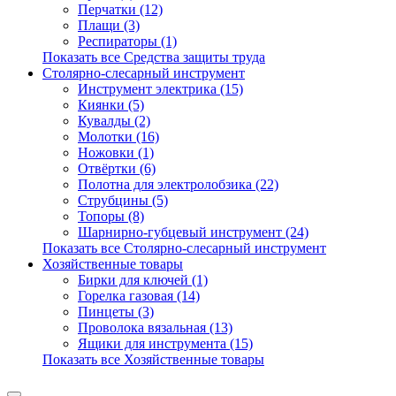
Перчатки (12)
Плащи (3)
Респираторы (1)
Показать все Средства защиты труда
Столярно-слесарный инструмент
Инструмент электрика (15)
Киянки (5)
Кувалды (2)
Молотки (16)
Ножовки (1)
Отвёртки (6)
Полотна для электролобзика (22)
Струбцины (5)
Топоры (8)
Шарнирно-губцевый инструмент (24)
Показать все Столярно-слесарный инструмент
Хозяйственные товары
Бирки для ключей (1)
Горелка газовая (14)
Пинцеты (3)
Проволока вязальная (13)
Ящики для инструмента (15)
Показать все Хозяйственные товары