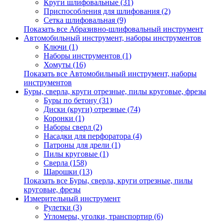
Круги шлифовальные (31)
Приспособления для шлифования (2)
Сетка шлифовальная (9)
Показать все Абразивно-шлифовальный инструмент
Автомобильный инструмент, наборы инструментов
Ключи (1)
Наборы инструментов (1)
Хомуты (16)
Показать все Автомобильный инструмент, наборы
инструментов
Буры, сверла, круги отрезные, пилы круговые, фрезы
Буры по бетону (31)
Диски (круги) отрезные (74)
Коронки (1)
Наборы сверл (2)
Насадки для перфоратора (4)
Патроны для дрели (1)
Пилы круговые (1)
Сверла (158)
Шарошки (13)
Показать все Буры, сверла, круги отрезные, пилы
круговые, фрезы
Измерительный инструмент
Рулетки (3)
Угломеры, уголки, транспортир (6)