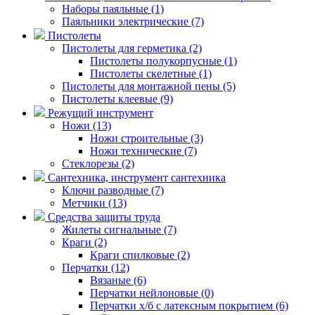
Наборы паяльные (1)
Паяльники электрические (7)
Пистолеты
Пистолеты для герметика (2)
Пистолеты полукорпусные (1)
Пистолеты скелетные (1)
Пистолеты для монтажной пены (5)
Пистолеты клеевые (9)
Режущий инструмент
Ножи (13)
Ножи строительные (3)
Ножи технические (7)
Стеклорезы (2)
Сантехника, инструмент сантехника
Ключи разводные (7)
Метчики (13)
Средства защиты труда
Жилеты сигнальные (7)
Краги (2)
Краги спилковые (2)
Перчатки (12)
Вязаные (6)
Перчатки нейлоновые (0)
Перчатки х/б с латексным покрытием (6)