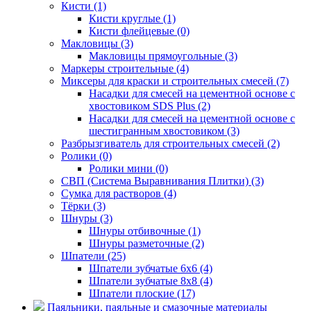
Кисти (1)
Кисти круглые (1)
Кисти флейцевые (0)
Макловицы (3)
Макловицы прямоугольные (3)
Маркеры строительные (4)
Миксеры для краски и строительных смесей (7)
Насадки для смесей на цементной основе с
хвостовиком SDS Plus (2)
Насадки для смесей на цементной основе с
шестигранным хвостовиком (3)
Разбрызгиватель для строительных смесей (2)
Ролики (0)
Ролики мини (0)
СВП (Система Выравнивания Плитки) (3)
Сумка для растворов (4)
Тёрки (3)
Шнуры (3)
Шнуры отбивочные (1)
Шнуры разметочные (2)
Шпатели (25)
Шпатели зубчатые 6х6 (4)
Шпатели зубчатые 8х8 (4)
Шпатели плоские (17)
Паяльники, паяльные и смазочные материалы