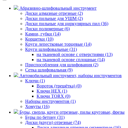
Абразивно-шлифовальный инструмент
Диски алмазные отрезные (2)
Диски пильные для УШМ (2)
Диски пильные для циркулярных пил (36)
Диски полимерные (6)
Камни, губки (14)
Корщетки (10)
Круги лепестковые торцевые (14)
Круги шлифовальные (31)
на тканевой основе с отверстиями (13)
на тканевой основе сплошные (14)
Приспособления для шлифования (2)
Сетка шлифовальная (9)
Автомобильный инструмент, наборы инструментов
Ключи (1)
Вороток (трещётка) (0)
Ключи HEX (1)
Ключи TORX (0)
Наборы инструментов (1)
Хомуты (16)
Буры, сверла, круги отрезные, пилы круговые, фрезы
Буры по бетону (31)
Диски (круги) отрезные (74)
Диски алмазные отрезные сегментные (16)